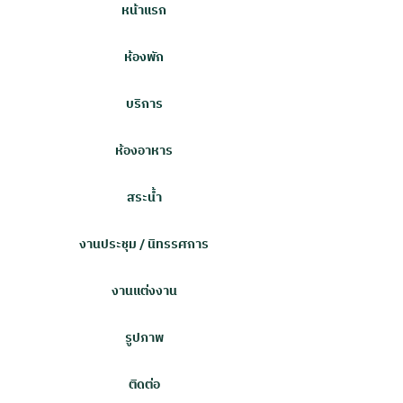
หน้าแรก
ห้องพัก
บริการ
ห้องอาหาร
สระน้ำ
งานประชุม / นิทรรศการ
งานแต่งงาน
รูปภาพ
ติดต่อ