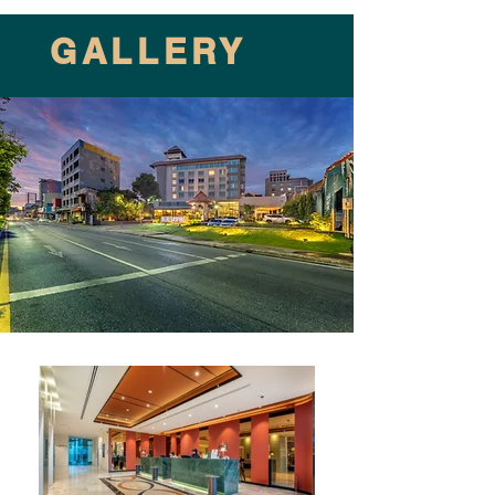
GALLERY