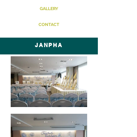
GALLERY
CONTACT
JANPHA